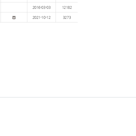
2016-03-03
12182
2021-10-12
3273