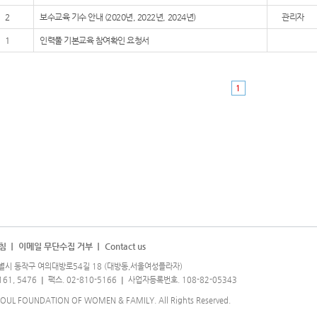
2
보수교육 기수 안내 (2020년, 2022년, 2024년)
관리자
1
인력풀 기본교육 참여확인 요청서
1
침
이메일 무단수집 거부
Contact us
특별시 동작구 여의대방로54길 18 (대방동,서울여성플라자)
161, 5476
팩스. 02-810-5166
사업자등록번호. 108-82-05343
SEOUL FOUNDATION OF WOMEN & FAMILY. All Rights Reserved.